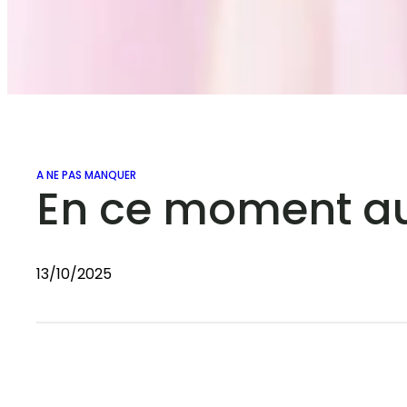
A NE PAS MANQUER
En ce moment au
13/10/2025