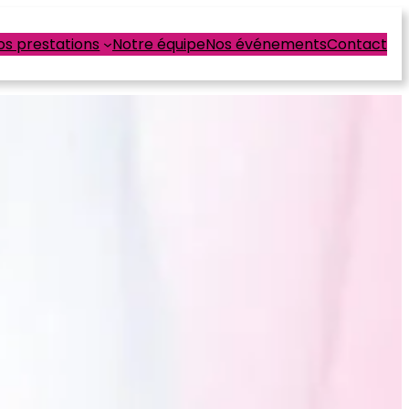
os prestations
Notre équipe
Nos événements
Contact