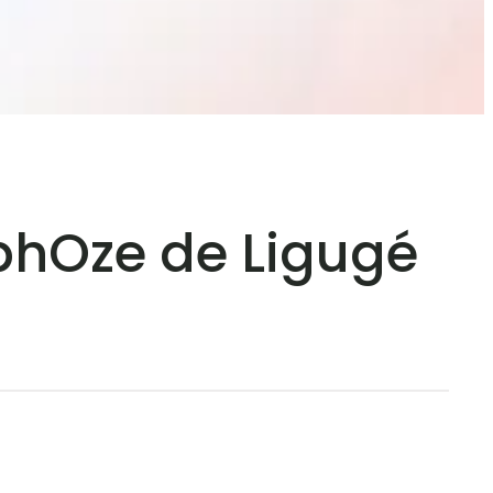
phOze de Ligugé